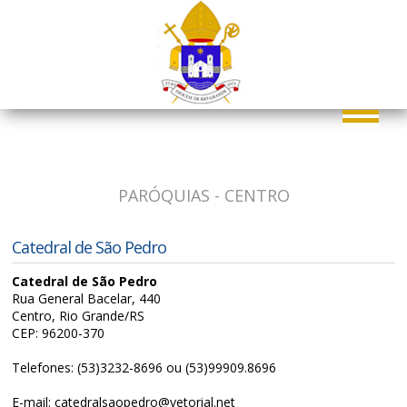
PARÓQUIAS - CENTRO
Catedral de São Pedro
Catedral de São Pedro
Rua General Bacelar, 440
Centro, Rio Grande/RS
CEP: 96200-370
Telefones: (53)3232-8696 ou (53)99909.8696
E-mail: catedralsaopedro@vetorial.net