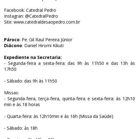
Facebook:
Catedral Pedro
Instagran: @CatedralPedro
Site:
www.catedraldesaopedro.com.br
Pároco
: Pe. Gil Raul Pereira Júnior
Diácono
: Daniel Hiromi Kikuti
Expediente na Secretaria:
- Segunda-feira a sexta-feira: das 9h às 11h50 e das 13h às
17h50
- Sábado: das 9h às 11h50
Missas:
- Segunda-feira, terça-feira, quinta-feira e sexta-feira: às 12h10
min e às 18 horas
- Quarta-feira: às 12h10min e às 16h (Missa da Saúde)
- Sábado: às 18h