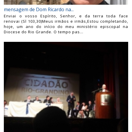
mensagem de Dom Ricardo na...
Enviai o vosso Espírito, Senhor, e da terra toda face
renovai (Sl 103,30)Meus irmãos e irmãs,Estou completando,
hoje, um ano do início do meu ministério episcopal na
Diocese do Rio Grande. O tempo pas...