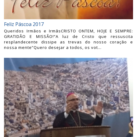
Feliz Páscoa 2017
Queridos Irmãos e IrmãsCRISTO ONTEM, HOJE E SEMPRE:
GRATIDÃO E MISSÃO!“A luz de Cristo que ressuscita
resplandecente dissipe as trevas do nosso coração e
nossa mente”Quero desejar a todos, os vot...