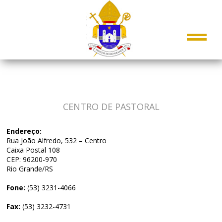
CENTRO DE PASTORAL
Endereço:
Rua João Alfredo, 532 – Centro
Caixa Postal 108
CEP: 96200-970
Rio Grande/RS
Fone:
(53) 3231-4066
Fax:
(53) 3232-4731