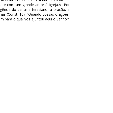
ente com um grande amor à Igreja.Â Por
ência do carisma teresiano, a oração, a
mas (Const. 10). "Quando vossas orações,
fim para o qual vos ajuntou aqui o Senhor"