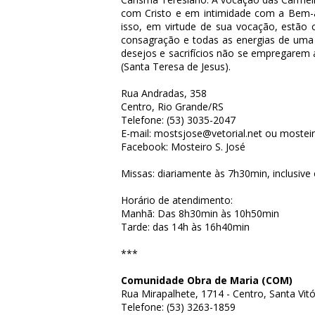
com Cristo e em intimidade com a Bem-
isso, em virtude de sua vocação, estão
consagração e todas as energias de uma 
desejos e sacrifícios não se empregarem a
(Santa Teresa de Jesus).
Rua Andradas, 358
Centro, Rio Grande/RS
Telefone: (53) 3035-2047
E-mail: mostsjose@vetorial.net ou moste
Facebook:
Mosteiro S. José
Missas: diariamente às 7h30min, inclusiv
Horário de atendimento:
Manhã: Das 8h30min às 10h50min
Tarde: das 14h às 16h40min
***
Comunidade Obra de Maria (COM)
Rua Mirapalhete, 1714 - Centro, Santa Vit
Telefone: (53) 3263-1859