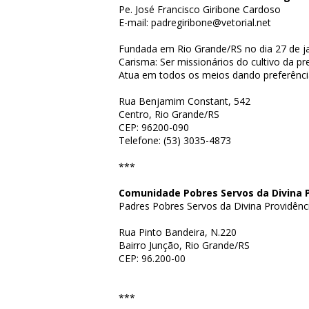
Pe. José Francisco Giribone Cardoso
E-mail: padregiribone@vetorial.net
Fundada em Rio Grande/RS no dia 27 de ja
Carisma: Ser missionários do cultivo da 
Atua em todos os meios dando preferência
Rua Benjamim Constant, 542
Centro, Rio Grande/RS
CEP: 96200-090
Telefone: (53) 3035-4873
***
Comunidade Pobres Servos da Divina 
Padres Pobres Servos da Divina Providênc
Rua Pinto Bandeira, N.220
Bairro Junção, Rio Grande/RS
CEP: 96.200-00
***