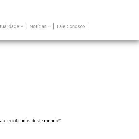
itualidade
Notícias
Fale Conosco
ao crucificados deste mundo!’’