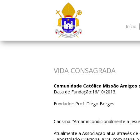
Início
VIDA CONSAGRADA
Comunidade Católica Missão Amigos 
Data de Fundação:16/10/2013.
Fundador: Prof. Diego Borges
Carisma: ‘‘Amar incondicionalmente a Jesu
Atualmente a Associação atua através de 
- Apostolado Oracional (Orai com Maria, S