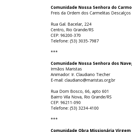
Comunidade Nossa Senhora do Carmo
Freis da Ordem dos Carmelitas Descalços
Rua Gal. Bacelar, 224
Centro, Rio Grande/RS
CEP: 96200-370
Telefone: (53) 3035-7987
***
Comunidade Nossa Senhora dos Nave
Irmãos Maristas
Animador: Ir. Claudiano Tiecher
E-mail: claudiano@maristas.org.br
Rua Dom Bosco, 66, apto 601
Bairro Vila Nova, Rio Grande/RS
CEP: 96211-090
Telefone: (53) 3234-4100
***
Comunidade Obra Missionária Virgem