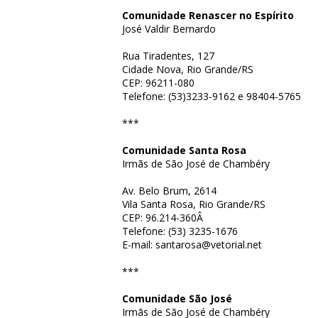
Comunidade Renascer no Espírito
José Valdir Bernardo
Rua Tiradentes, 127
Cidade Nova, Rio Grande/RS
CEP: 96211-080
Telefone: (53)3233-9162 e 98404-5765
***
Comunidade Santa Rosa
Irmãs de São José de Chambéry
Av. Belo Brum, 2614
Vila Santa Rosa, Rio Grande/RS
CEP: 96.214-360Â
Telefone: (53) 3235-1676
E-mail: santarosa@vetorial.net
***
Comunidade São José
Irmãs de São José de Chambéry