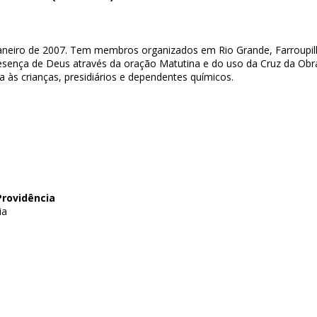
neiro de 2007. Tem membros organizados em Rio Grande, Farroupilha
presença de Deus através da oração Matutina e do uso da Cruz da Ob
 às crianças, presidiários e dependentes químicos.
Providência
ia