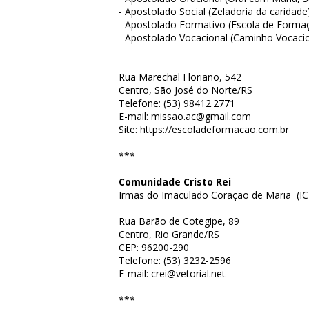
- Apostolado Social (Zeladoria da caridade)
- Apostolado Formativo (Escola de Forma
- Apostolado Vocacional (Caminho Vocacio
Rua Marechal Floriano, 542
Centro, São José do Norte/RS
Telefone: (53) 98412.2771
E-mail: missao.ac@gmail.com
Site:
https://escoladeformacao.com.br
***
Comunidade Cristo Rei
Irmãs do Imaculado Coração de Maria (I
Rua Barão de Cotegipe, 89
Centro, Rio Grande/RS
CEP: 96200-290
Telefone: (53) 3232-2596
E-mail: crei@vetorial.net
***