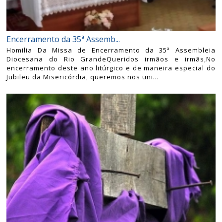
Encerramento da 35ª Assemb...
Homilia Da Missa de Encerramento da 35ª Assembleia
Diocesana do Rio GrandeQueridos irmãos e irmãs,No
encerramento deste ano litúrgico e de maneira especial do
Jubileu da Misericórdia, queremos nos uni...