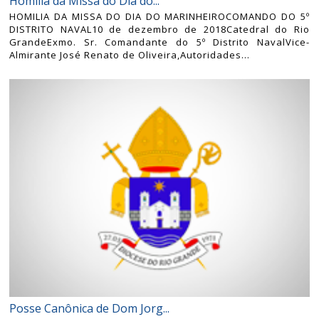
Homilia da Missa do Dia do...
HOMILIA DA MISSA DO DIA DO MARINHEIROCOMANDO DO 5º
DISTRITO NAVAL10 de dezembro de 2018Catedral do Rio
GrandeExmo. Sr. Comandante do 5º Distrito NavalVice-
Almirante José Renato de Oliveira,Autoridades...
Posse Canônica de Dom Jorg...