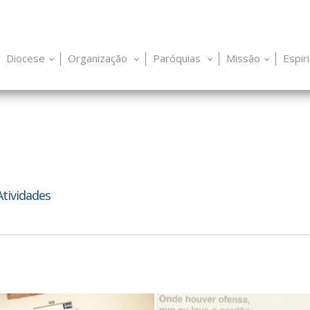
Diocese
Organização
Paróquias
Missão
Espir
Atividades