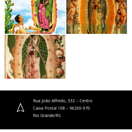
Rua João Alfredo, 532 – Centro
Caixa Postal 108 – 96200-970
Rio Grande/RS