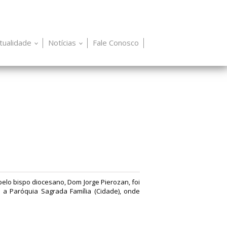
itualidade
Notícias
Fale Conosco
elo bispo diocesano, Dom Jorge Pierozan, foi
 a Paróquia Sagrada Família (Cidade), onde