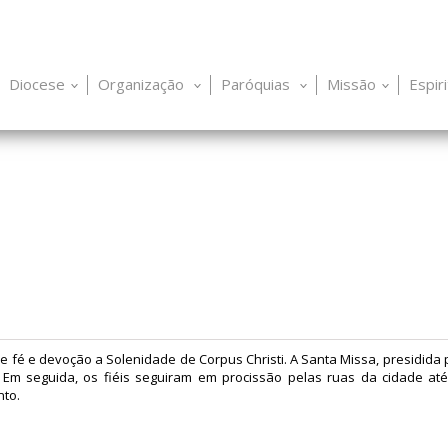
Diocese
Organização
Paróquias
Missão
Espir
 fé e devoção a Solenidade de Corpus Christi. A Santa Missa, presidida p
. Em seguida, os fiéis seguiram em procissão pelas ruas da cidade até
to.