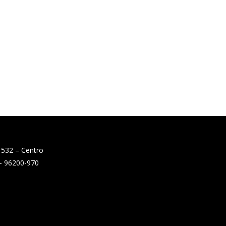
 532 – Centro
 – 96200-970