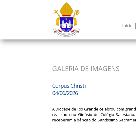
Início
GALERIA DE IMAGENS
Corpus Christi
04/06/2026
A Diocese de Rio Grande celebrou com grande
realizada no Ginásio do Colégio Salesiano
receberam a bênção do Santíssimo Sacramen