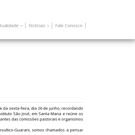
itualidade
Notícias
Fale Conosco
e da sexta-feira, dia 26 de junho, recordando
stituto São José, em Santa Maria e reúne os
tantes das comissões pastorais e organismos
Jesuítico-Guarani, somos chamados a pensar