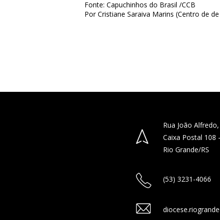
Fonte: Capuchinhos do Brasil /CCB
Por Cristiane Saraiva Marins (Centro de 
Rua João Alfredo,
Caixa Postal 108
Rio Grande/RS
(53) 3231-4066
diocese.riogrand