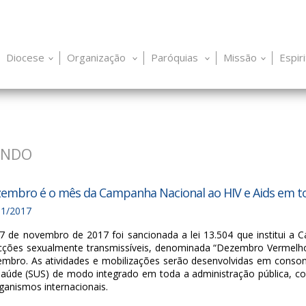
Diocese
Organização
Paróquias
Missão
Espir
UNDO
embro é o mês da Campanha Nacional ao HIV e Aids em to
11/2017
7 de novembro de 2017 foi sancionada a lei 13.504 que institui a
ecções sexualmente transmissíveis, denominada “Dezembro Vermelho
mbro. As atividades e mobilizações serão desenvolvidas em conson
aúde (SUS) de modo integrado em toda a administração pública, co
ganismos internacionais.