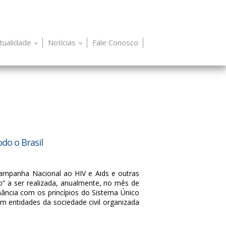
itualidade
Notícias
Fale Conosco
do o Brasil
 Campanha Nacional ao HIV e Aids e outras
” a ser realizada, anualmente, no mês de
ância com os princípios do Sistema Único
m entidades da sociedade civil organizada