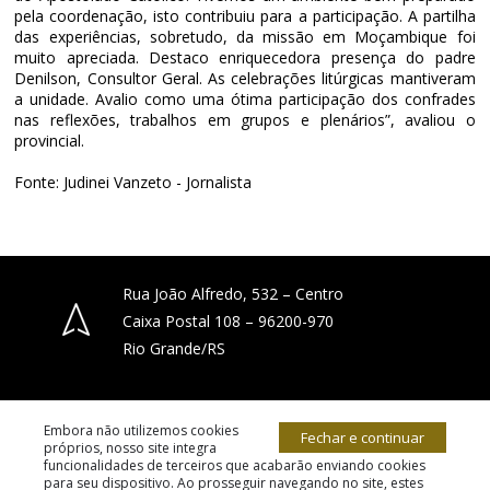
pela coordenação, isto contribuiu para a participação. A partilha
das experiências, sobretudo, da missão em Moçambique foi
muito apreciada. Destaco enriquecedora presença do padre
Denilson, Consultor Geral. As celebrações litúrgicas mantiveram
a unidade. Avalio como uma ótima participação dos confrades
nas reflexões, trabalhos em grupos e plenários”, avaliou o
provincial.
Fonte: Judinei Vanzeto - Jornalista
Rua João Alfredo, 532 – Centro
Caixa Postal 108 – 96200-970
Rio Grande/RS
(53) 3231-4066
Embora não utilizemos cookies
Fechar e continuar
próprios, nosso site integra
funcionalidades de terceiros que acabarão enviando cookies
para seu dispositivo. Ao prosseguir navegando no site, estes