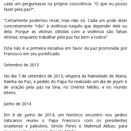
cada um perguntasse na própria consciência: “O que eu posso
fazer pela paz?”:
“Certamente podemos rezar; mas não só. Cada um pode dizer
concretamente “não” à violência naquilo que depender dele ou
dela. Porque as vitórias obtidas com a violência são falsas
vitórias; enquanto trabalhar pela paz faz bem a todos!”
Esta não é a primeira iniciativa em favor da paz promovida por
Francisco em seu pontificado.
Setembro de 2013
No dia 7 de setembro de 2013, véspera da Natividade de Maria,
Rainha da Paz, a pedido do Papa foi realizado um dia de jejum e
de oração pela paz na Síria, no Oriente Médio, e no mundo
inteiro.
Junho de 2014
Em 8 de junho de 2014, um histórico encontro nos Jardins
Vaticanos reuniu o Papa Francisco com os presidentes
israelense e palestino, Simón Peres e Mahmud Abbas, para