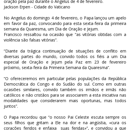
oração pela paz durante o Angelus de 4 de fevereiro.
Jackson Erpen - Cidade do Vaticano
No Angelus do domingo 4 de fevereiro, o Papa lançou um apelo
em favor da paz, convocando para esta sexta-feira da primeira
semana da Quaresma, um Dia de Oração e Jejum.
Francisco ressaltou na ocasião que “as vitórias obtidas com a
violência são falsas vitórias”.
“Diante da trágica continuação de situações de conflito em
diversas partes do mundo, convido todos os fiéis a um Dia
especial de Oração e Jejum pela Paz em 23 de fevereiro
próximo, sexta-feira da Primeira Semana da Quaresma”.
“O ofereceremos em particular pelas populações da República
Democrática do Congo e do Sudão do sul. Como em outras
ocasiões similares, convido também os irmãos e irmãs não
católicos e não cristãos para se associarem a esta iniciativa nas
modalidades que considerarem mais oportunas, mas todos
juntos”.
O Papa recordou que “o nosso Pai Celeste escuta sempre os
seus filhos que gritam a Ele na dor e na angústia, «cura os
corações feridos e enfaixa suas feridas»”, e convidou a que