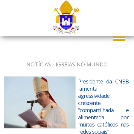
NOTÍCIAS - IGREJAS NO MUNDO
Presidente da CNBB
lamenta
agressividade
crescente
“compartilhada e
alimentada por
muitos católicos nas
redes sociais”