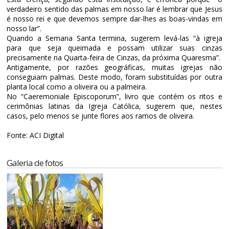
verdadeiro sentido das palmas em nosso lar é lembrar que Jesus
é nosso rei e que devemos sempre dar-lhes as boas-vindas em
nosso lar”.
Quando a Semana Santa termina, sugerem levá-las “à igreja
para que seja queimada e possam utilizar suas cinzas
precisamente na Quarta-feira de Cinzas, da próxima Quaresma”.
Antigamente, por razões geográficas, muitas igrejas não
conseguiam palmas. Deste modo, foram substituídas por outra
planta local como a oliveira ou a palmeira.
No “Caeremoniale Episcoporum”, livro que contém os ritos e
cerimônias latinas da Igreja Católica, sugerem que, nestes
casos, pelo menos se junte flores aos ramos de oliveira.
Fonte: ACI Digital
Galeria de fotos