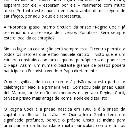
esperam por ele – esperam por ele – realmente com muito
afeto. Portanto este anúncio encheu o ambiente de alegria, de
satisfação, por aquilo que ele representa.
A “Rotonda” (pátio interno circular) da prisão “Regina Coeli” já
testemunhou a presença de diversos Pontífices. Será sempre
este o local da celebração?
Sim, o lugar da celebração será sempre este. O centro permite a
todos os setores que estão naquele círculo – visto que é um
cárcere construído com um esquema pan-óptico – de poder ver
o Papa. Assim, um número bastante grande de presos poderá
participar da Eucaristia vendo o Papa diretamente.
O que significa, de fato, retornar à prisão para esta particular
celebração? Não é a primeira vez. Começou pela prisão Casal
del Marmo, onde estão os menores e agora o Regina Coeli,
talvez a prisão mais antiga de Roma. Pode-se dizer isto?
O Regina Coeli é a prisão nascida em 1800 e é a prisão da
capital do Reino da Itália. A Quinta-feira Santa tem um
significado profundo, porque o próprio Cristo se inclina para
uma parcela da humanidade muito particular, como é a dos