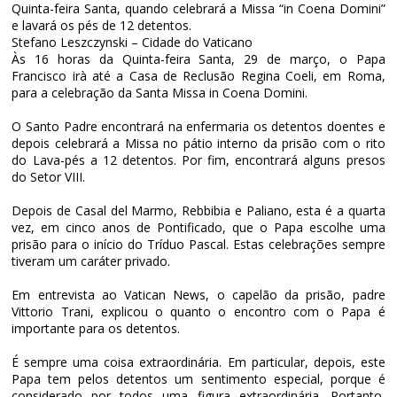
Quinta-feira Santa, quando celebrará a Missa “in Coena Domini”
e lavará os pés de 12 detentos.
Stefano Leszczynski – Cidade do Vaticano
Às 16 horas da Quinta-feira Santa, 29 de março, o Papa
Francisco irà até a Casa de Reclusão Regina Coeli, em Roma,
para a celebração da Santa Missa in Coena Domini.
O Santo Padre encontrará na enfermaria os detentos doentes e
depois celebrará a Missa no pátio interno da prisão com o rito
do Lava-pés a 12 detentos. Por fim, encontrará alguns presos
do Setor VIII.
Depois de Casal del Marmo, Rebbibia e Paliano, esta é a quarta
vez, em cinco anos de Pontificado, que o Papa escolhe uma
prisão para o início do Tríduo Pascal. Estas celebrações sempre
tiveram um caráter privado.
Em entrevista ao Vatican News, o capelão da prisão, padre
Vittorio Trani, explicou o quanto o encontro com o Papa é
importante para os detentos.
É sempre uma coisa extraordinária. Em particular, depois, este
Papa tem pelos detentos um sentimento especial, porque é
considerado por todos uma figura extraordinária. Portanto,