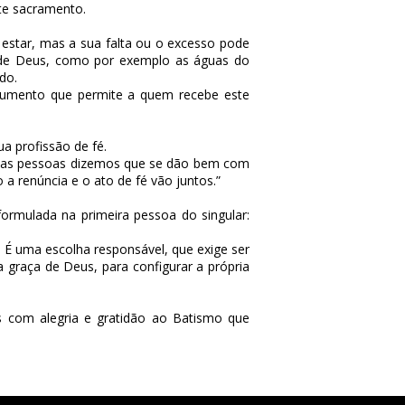
ste sacramento.
 estar, mas a sua falta ou o excesso pode
s de Deus, como por exemplo as águas do
do.
trumento que permite a quem recebe este
a profissão de fé.
gumas pessoas dizemos que se dão bem com
a renúncia e o ato de fé vão juntos.”
ormulada na primeira pessoa do singular:
. É uma escolha responsável, que exige ser
 graça de Deus, para configurar a própria
 com alegria e gratidão ao Batismo que