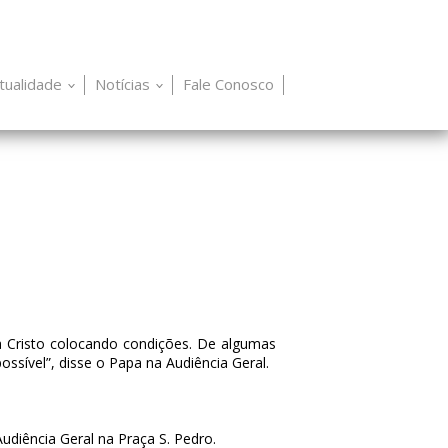
itualidade
Notícias
Fale Conosco
a Cristo colocando condições. De algumas
sível”, disse o Papa na Audiência Geral.
Audiência Geral na Praça S. Pedro.