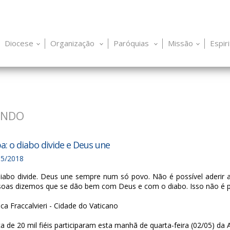
Diocese
Organização
Paróquias
Missão
Espir
UNDO
a: o diabo divide e Deus une
05/2018
iabo divide. Deus une sempre num só povo. Não é possível aderir 
oas dizemos que se dão bem com Deus e com o diabo. Isso não é pos
ca Fraccalvieri - Cidade do Vaticano
a de 20 mil fiéis participaram esta manhã de quarta-feira (02/05) da 