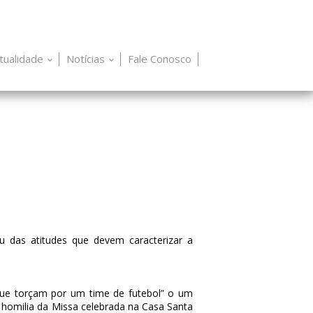
itualidade
Notícias
Fale Conosco
u das atitudes que devem caracterizar a
s que torçam por um time de futebol” o um
 homilia da Missa celebrada na Casa Santa