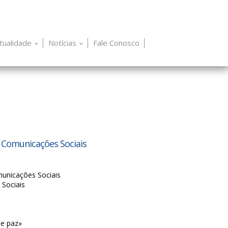
itualidade
Notícias
Fale Conosco
 Comunicações Sociais
municações Sociais
Sociais
de paz»