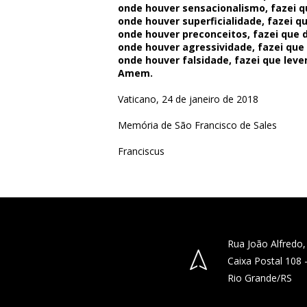
onde houver sensacionalismo, fazei 
onde houver superficialidade, fazei 
onde houver preconceitos, fazei que
onde houver agressividade, fazei que
onde houver falsidade, fazei que lev
Amem.
Vaticano, 24 de janeiro de 2018
Memória de São Francisco de Sales
Franciscus
Rua João Alfredo,
Caixa Postal 108
Rio Grande/RS