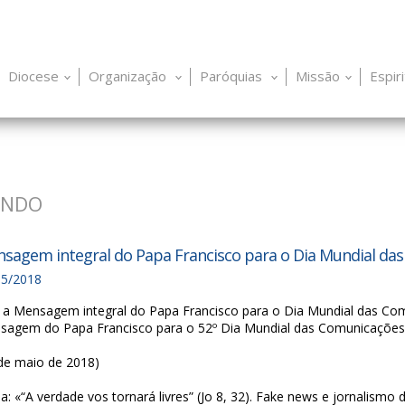
Diocese
Organização
Paróquias
Missão
Espir
UNDO
sagem integral do Papa Francisco para o Dia Mundial das
05/2018
 a Mensagem integral do Papa Francisco para o Dia Mundial das Co
sagem do Papa Francisco para o 52º Dia Mundial das Comunicações 
de maio de 2018)
: «“A verdade vos tornará livres” (Jo 8, 32). Fake news e jornalismo 