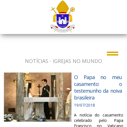
NOTÍCIAS - IGREJAS NO MUNDO
O Papa no meu
casamento: o
testemunho da noiva
brasileira
19/07/2018
A notícia do casamento
celebrado pelo Papa
Francisco no Vaticano