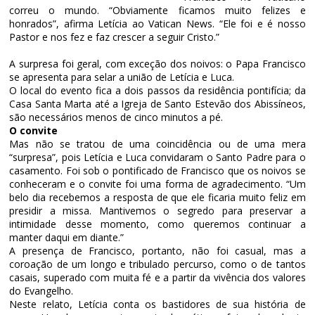
correu o mundo. “Obviamente ficamos muito felizes e
honrados”, afirma Letícia ao Vatican News. “Ele foi e é nosso
Pastor e nos fez e faz crescer a seguir Cristo.”
A surpresa foi geral, com exceção dos noivos: o Papa Francisco
se apresenta para selar a união de Letícia e Luca.
O local do evento fica a dois passos da residência pontifícia; da
Casa Santa Marta até a Igreja de Santo Estevão dos Abissíneos,
são necessários menos de cinco minutos a pé.
O convite
Mas não se tratou de uma coincidência ou de uma mera
“surpresa”, pois Letícia e Luca convidaram o Santo Padre para o
casamento. Foi sob o pontificado de Francisco que os noivos se
conheceram e o convite foi uma forma de agradecimento. “Um
belo dia recebemos a resposta de que ele ficaria muito feliz em
presidir a missa. Mantivemos o segredo para preservar a
intimidade desse momento, como queremos continuar a
manter daqui em diante.”
A presença de Francisco, portanto, não foi casual, mas a
coroação de um longo e tribulado percurso, como o de tantos
casais, superado com muita fé e a partir da vivência dos valores
do Evangelho.
Neste relato, Letícia conta os bastidores de sua história de