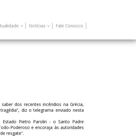
itualidade
Notícias
Fale Conosco
 saber dos recentes incêndios na Grécia,
tragédia”, diz o telegrama enviado nesta
e Estado Pietro Parolin - o Santo Padre
Todo-Poderoso e encoraja às autoridades
de resgate”.