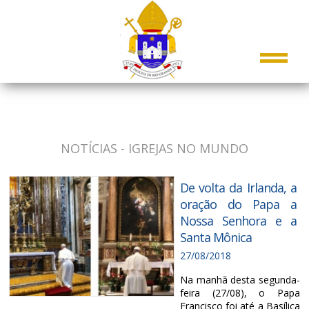
NOTÍCIAS - IGREJAS NO MUNDO
De volta da Irlanda, a
oração do Papa a
Nossa Senhora e a
Santa Mônica
27/08/2018
Na manhã desta segunda-
feira (27/08), o Papa
Francisco foi até a Basílica