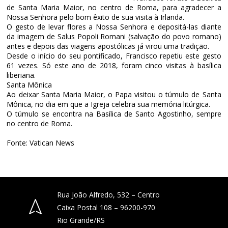
de Santa Maria Maior, no centro de Roma, para agradecer a
Nossa Senhora pelo bom êxito de sua visita à Irlanda.
O gesto de levar flores a Nossa Senhora e depositá-las diante
da imagem de Salus Popoli Romani (salvação do povo romano)
antes e depois das viagens apostólicas já virou uma tradição.
Desde o início do seu pontificado, Francisco repetiu este gesto
61 vezes. Só este ano de 2018, foram cinco visitas à basílica
liberiana.
Santa Mônica
Ao deixar Santa Maria Maior, o Papa visitou o túmulo de Santa
Mônica, no dia em que a Igreja celebra sua memória litúrgica.
O túmulo se encontra na Basílica de Santo Agostinho, sempre
no centro de Roma.
Fonte: Vatican News
Rua João Alfredo, 532 – Centro
Caixa Postal 108 – 96200-970
Rio Grande/RS