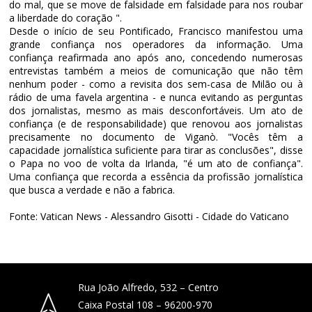
do mal, que se move de falsidade em falsidade para nos roubar
a liberdade do coração ".
Desde o início de seu Pontificado, Francisco manifestou uma
grande confiança nos operadores da informação. Uma
confiança reafirmada ano após ano, concedendo numerosas
entrevistas também a meios de comunicação que não têm
nenhum poder - como a revisita dos sem-casa de Milão ou à
rádio de uma favela argentina - e nunca evitando as perguntas
dos jornalistas, mesmo as mais desconfortáveis. Um ato de
confiança (e de responsabilidade) que renovou aos jornalistas
precisamente no documento de Viganò. "Vocês têm a
capacidade jornalística suficiente para tirar as conclusões", disse
o Papa no voo de volta da Irlanda, "é um ato de confiança".
Uma confiança que recorda a essência da profissão jornalística
que busca a verdade e não a fabrica.
Fonte: Vatican News - Alessandro Gisotti - Cidade do Vaticano
Rua João Alfredo, 532 – Centro
Caixa Postal 108 – 96200-970