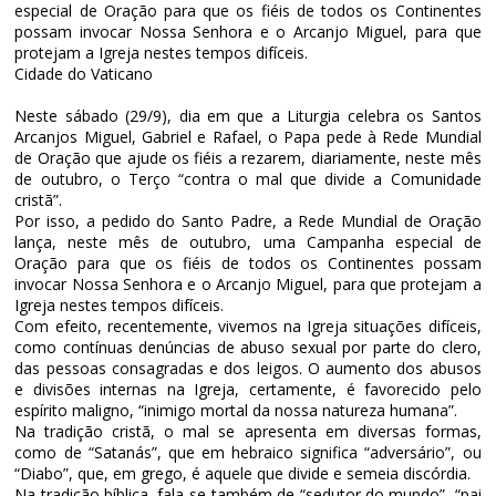
especial de Oração para que os fiéis de todos os Continentes
possam invocar Nossa Senhora e o Arcanjo Miguel, para que
protejam a Igreja nestes tempos difíceis.
Cidade do Vaticano
Neste sábado (29/9), dia em que a Liturgia celebra os Santos
Arcanjos Miguel, Gabriel e Rafael, o Papa pede à Rede Mundial
de Oração que ajude os fiéis a rezarem, diariamente, neste mês
de outubro, o Terço “contra o mal que divide a Comunidade
cristã”.
Por isso, a pedido do Santo Padre, a Rede Mundial de Oração
lança, neste mês de outubro, uma Campanha especial de
Oração para que os fiéis de todos os Continentes possam
invocar Nossa Senhora e o Arcanjo Miguel, para que protejam a
Igreja nestes tempos difíceis.
Com efeito, recentemente, vivemos na Igreja situações difíceis,
como contínuas denúncias de abuso sexual por parte do clero,
das pessoas consagradas e dos leigos. O aumento dos abusos
e divisões internas na Igreja, certamente, é favorecido pelo
espírito maligno, “inimigo mortal da nossa natureza humana”.
Na tradição cristã, o mal se apresenta em diversas formas,
como de “Satanás”, que em hebraico significa “adversário”, ou
“Diabo”, que, em grego, é aquele que divide e semeia discórdia.
Na tradição bíblica, fala-se também de “sedutor do mundo”, “pai