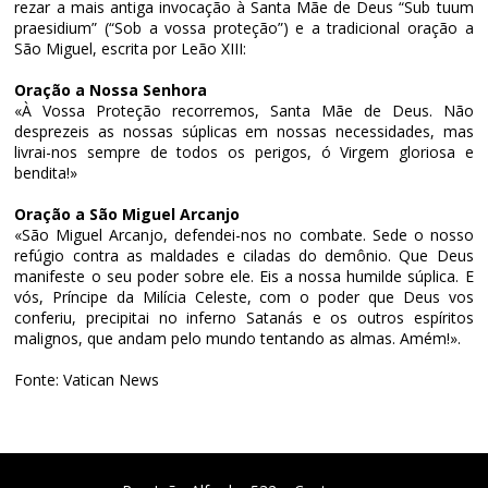
rezar a mais antiga invocação à Santa Mãe de Deus “Sub tuum
praesidium” (“Sob a vossa proteção”) e a tradicional oração a
São Miguel, escrita por Leão XIII:
Oração a Nossa Senhora
«À Vossa Proteção recorremos, Santa Mãe de Deus. Não
desprezeis as nossas súplicas em nossas necessidades, mas
livrai-nos sempre de todos os perigos, ó Virgem gloriosa e
bendita!»
Oração a São Miguel Arcanjo
«São Miguel Arcanjo, defendei-nos no combate. Sede o nosso
refúgio contra as maldades e ciladas do demônio. Que Deus
manifeste o seu poder sobre ele. Eis a nossa humilde súplica. E
vós, Príncipe da Milícia Celeste, com o poder que Deus vos
conferiu, precipitai no inferno Satanás e os outros espíritos
malignos, que andam pelo mundo tentando as almas. Amém!».
Fonte: Vatican News