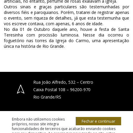
artificiais, no entanto, perfume de rosas exalavam a igreja.
Outros sinais e graças particulares são testemunhadas por
diversos fiéis e paroquianos. Porém, tratarei de registrar apenas
o evento, sem riqueza de detalhes, já que esta testemunha que
vos escreve contava, com apenas, 6 anos de idade.
No dia 01 de Outubro daquele ano, houve a festa de Santa
Teresinha com procissão luminosa. Nesse dia ocorreu o
foguetório nas torres da Igreja do Carmo, uma apresentação
única na história de Rio Grande.
Rua João Alfredo, 532 – Centro
Caixa Postal 108 – 96200-970
Rio Grande/RS
(53) 3231-4066
Embora não utilizemos cookies
Fechar e continuar
próprios, nosso site integra
funcionalidades de terceiros que acabarão enviando cookies