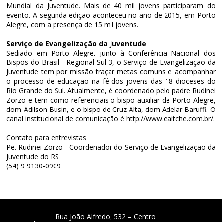
Mundial da Juventude. Mais de 40 mil jovens participaram do
evento. A segunda edição aconteceu no ano de 2015, em Porto
Alegre, com a presença de 15 mil jovens.
Serviço de Evangelização da Juventude
Sediado em Porto Alegre, junto à Conferência Nacional dos
Bispos do Brasil - Regional Sul 3, o Serviço de Evangelização da
Juventude tem por missão traçar metas comuns e acompanhar
o processo de educação na fé dos jovens das 18 dioceses do
Rio Grande do Sul. Atualmente, é coordenado pelo padre Rudinei
Zorzo e tem como referenciais o bispo auxiliar de Porto Alegre,
dom Adilson Busin, e o bispo de Cruz Alta, dom Adelar Baruffi. O
canal institucional de comunicação é
http://www.eaitche.com.br/
.
Contato para entrevistas
Pe. Rudinei Zorzo - Coordenador do Serviço de Evangelização da
Juventude do RS
(54) 9 9130-0909
Rua João Alfredo, 532 – Centro