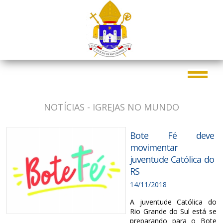
NOTÍCIAS - IGREJAS NO MUNDO
Bote Fé deve
movimentar
juventude Católica do
RS
14/11/2018
A juventude Católica do
Rio Grande do Sul está se
preparando para o Bote