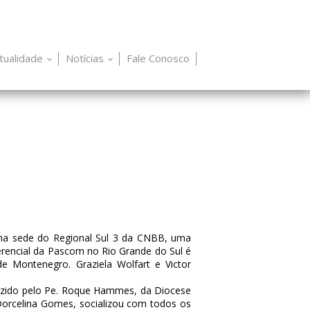
itualidade
Notícias
Fale Conosco
e, na sede do Regional Sul 3 da CNBB, uma
erencial da Pascom no Rio Grande do Sul é
e Montenegro. Graziela Wolfart e Victor
uzido pelo Pe. Roque Hammes, da Diocese
Dorcelina Gomes, socializou com todos os