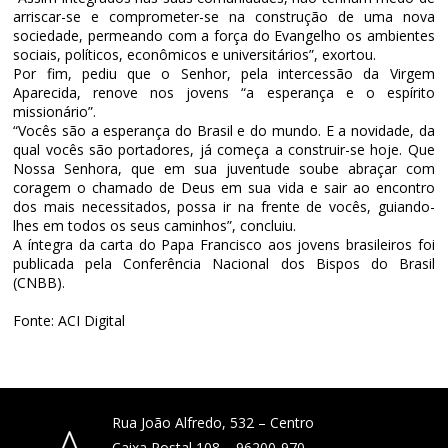
arriscar-se e comprometer-se na construção de uma nova
sociedade, permeando com a força do Evangelho os ambientes
sociais, políticos, econômicos e universitários”, exortou.
Por fim, pediu que o Senhor, pela intercessão da Virgem
Aparecida, renove nos jovens “a esperança e o espírito
missionário”.
“Vocês são a esperança do Brasil e do mundo. E a novidade, da
qual vocês são portadores, já começa a construir-se hoje. Que
Nossa Senhora, que em sua juventude soube abraçar com
coragem o chamado de Deus em sua vida e sair ao encontro
dos mais necessitados, possa ir na frente de vocês, guiando-
lhes em todos os seus caminhos”, concluiu.
A íntegra da carta do Papa Francisco aos jovens brasileiros foi
publicada pela Conferência Nacional dos Bispos do Brasil
(CNBB).
Fonte: ACI Digital
Rua João Alfredo, 532 – Centro
Caixa Postal 108 – 96200-970