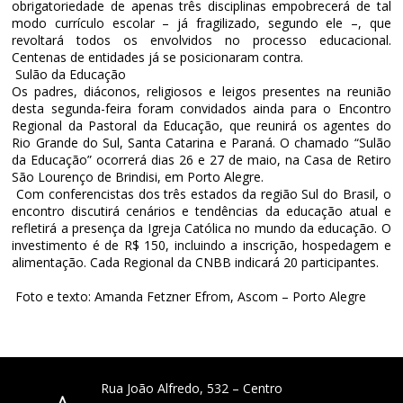
obrigatoriedade de apenas três disciplinas empobrecerá de tal
modo currículo escolar – já fragilizado, segundo ele –, que
revoltará todos os envolvidos no processo educacional.
Centenas de entidades já se posicionaram contra.
Sulão da Educação
Os padres, diáconos, religiosos e leigos presentes na reunião
desta segunda-feira foram convidados ainda para o Encontro
Regional da Pastoral da Educação, que reunirá os agentes do
Rio Grande do Sul, Santa Catarina e Paraná. O chamado “Sulão
da Educação” ocorrerá dias 26 e 27 de maio, na Casa de Retiro
São Lourenço de Brindisi, em Porto Alegre.
Com conferencistas dos três estados da região Sul do Brasil, o
encontro discutirá cenários e tendências da educação atual e
refletirá a presença da Igreja Católica no mundo da educação. O
investimento é de R$ 150, incluindo a inscrição, hospedagem e
alimentação. Cada Regional da CNBB indicará 20 participantes.
Foto e texto: Amanda Fetzner Efrom, Ascom – Porto Alegre
Rua João Alfredo, 532 – Centro