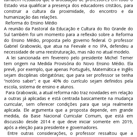
Estado visa qualificar a presença dos educadores cristãos, para
construir a cultura da proximidade, do encontro e da
humanização das relações.
Reforma do Ensino Médio
A reunião da Pastoral da Educação e Cultura do Rio Grande do
Sul também foi um momento para a reflexão sobre a Reforma
do Ensino Médio, proposta pelo governo federal. O professor
Gabriel Grabowski, que atua na Feevale e no IPA, defendeu a
necessidade de uma reestruturação, mas não no atual modelo.
A lei sancionada em fevereiro pelo presidente Michel Temer
tem origem na Medida Provisória do Novo Ensino Médio. Ela
prevê, por exemplo, que apenas Português, Matemática e Inglês
sejam disciplinas obrigatórias; que para ser professor se tenha
“notório saber”; e que 40% do currículo sejam definidos pela
escola, sistema de ensino e alunos.
Para Grabowski, a atual reforma não traz novidades em relação
a outras já aplicadas e está centrada basicamente na mudança
curricular, sem oferecer condições para que seja realmente
aplicada. Ele argumenta que a proposta depende, em grande
medida, da Base Nacional Curricular Comum, que está em
discussão desde 2014 e que deve iniciar somente em 2019,
após a eleição para presidente e governadores.
Entre outras considerações, o professor ressaltou que a