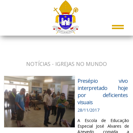
NOTÍCIAS - IGREJAS NO MUNDO
Presépio vivo
interpretado hoje
por deficientes
visuais
28/11/2017
A Escola de Educação
Especial José Alvares de
Azevedo convida a