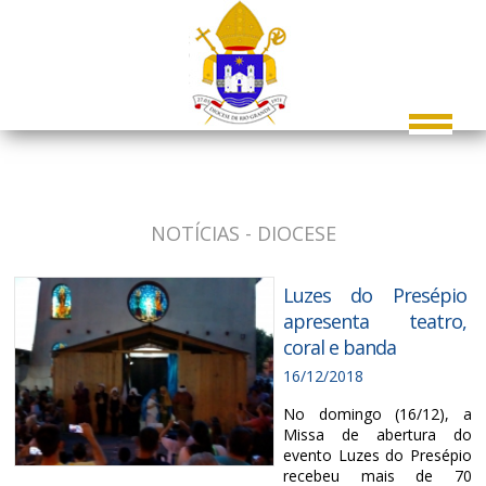
NOTÍCIAS - DIOCESE
Luzes do Presépio
apresenta teatro,
coral e banda
16/12/2018
No domingo (16/12), a
Missa de abertura do
evento Luzes do Presépio
recebeu mais de 70