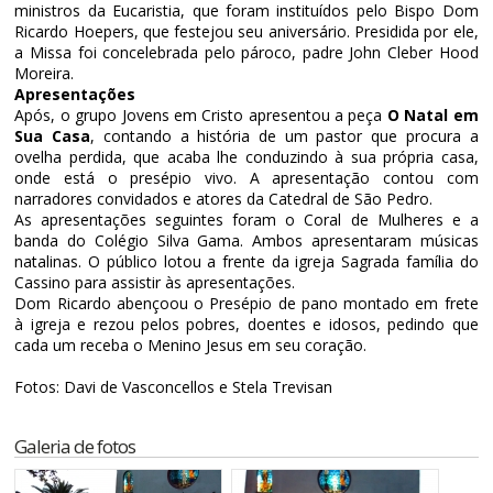
ministros da Eucaristia, que foram instituídos pelo Bispo Dom
Ricardo Hoepers, que festejou seu aniversário. Presidida por ele,
a Missa foi concelebrada pelo pároco, padre John Cleber Hood
Moreira.
Apresentações
Após, o grupo Jovens em Cristo apresentou a peça
O Natal em
Sua Casa
, contando a história de um pastor que procura a
ovelha perdida, que acaba lhe conduzindo à sua própria casa,
onde está o presépio vivo. A apresentação contou com
narradores convidados e atores da Catedral de São Pedro.
As apresentações seguintes foram o Coral de Mulheres e a
banda do Colégio Silva Gama. Ambos apresentaram músicas
natalinas. O público lotou a frente da igreja Sagrada família do
Cassino para assistir às apresentações.
Dom Ricardo abençoou o Presépio de pano montado em frete
à igreja e rezou pelos pobres, doentes e idosos, pedindo que
cada um receba o Menino Jesus em seu coração.
Fotos: Davi de Vasconcellos e Stela Trevisan
Galeria de fotos