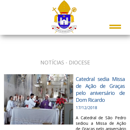
NOTÍCIAS - DIOCESE
Catedral sedia Missa
de Ação de Graças
pelo aniversário de
Dom Ricardo
17/12/2018
A Catedral de São Pedro
sediou a Missa de Ação
de Graças pelo aniversário