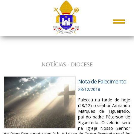
NOTÍCIAS - DIOCESE
Nota de Falecimento
28/12/2018
Faleceu na tarde de hoje
(28/12) o senhor Armando
Marques de Figueiredo,
pai do padre Péterson de
Figueiredo. O velório será
na Igreja Nosso Senhor
do Bom Fim a partir das 21h. A Missa de Corpo Presente será às