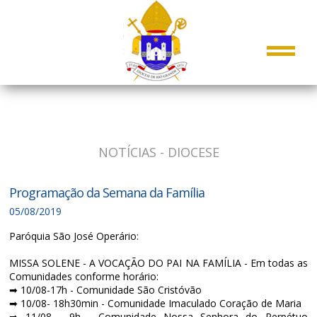
NOTÍCIAS - DIOCESE
Programação da Semana da Família
05/08/2019
Paróquia São José Operário:
MISSA SOLENE -
A VOCAÇÃO DO PAI NA FAMÍLIA
- Em todas as
Comunidades conforme horário:
➡ 10/08-17h - Comunidade São Cristóvão
➡ 10/08- 18h30min - Comunidade Imaculado Coração de Maria
➡ 11/08 - 9h - Comunidade Nossa Senhora do Perpétuo