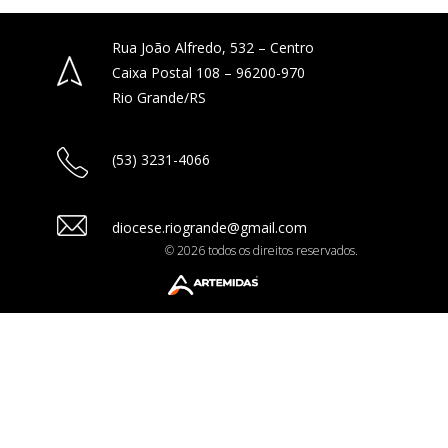
Rua João Alfredo, 532 – Centro
Caixa Postal 108 – 96200-970
Rio Grande/RS
(53) 3231-4066
diocese.riogrande@gmail.com
© 2026 todos os direitos reservados.