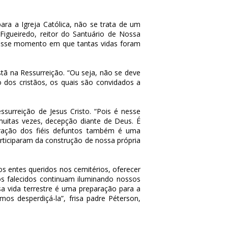
ra a Igreja Católica, não se trata de um
igueiredo, reitor do Santuário de Nossa
 nesse momento em que tantas vidas foram
tã na Ressurreição. “Ou seja, não se deve
 dos cristãos, os quais são convidados a
surreição de Jesus Cristo. “Pois é nesse
uitas vezes, decepção diante de Deus. É
moração dos fiéis defuntos também é uma
rticiparam da construção de nossa própria
dos entes queridos nos cemitérios, oferecer
dos falecidos continuam iluminando nossos
a vida terrestre é uma preparação para a
os desperdiçá-la”, frisa padre Péterson,