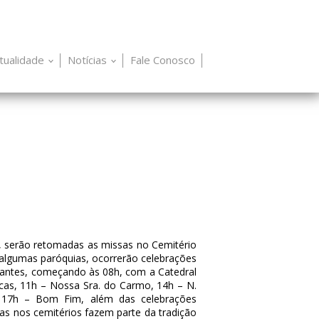
itualidade
Notícias
Fale Conosco
 serão retomadas as missas no Cemitério
 algumas paróquias, ocorrerão celebrações
ipantes, começando às 08h, com a Catedral
cas, 11h – Nossa Sra. do Carmo, 14h – N.
e 17h – Bom Fim, além das celebrações
as nos cemitérios fazem parte da tradição