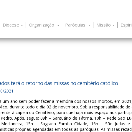
Diocese
Organização
Paróquias
Missão
Espir
ados terá o retorno das missas no cemitério católico
10/2021
s um ano sem poder fazer a memória dos nossos mortos, em 2021,
lico, durante todo o dia 02 de novembro. Sob a responsabilidade de
rente à capela do Cemitério, para que haja mais espaço aos partic
Pedro. Após, segue: 09h – Santuário de Fátima, 10h – Rede São Lu
. Medianeira, 15h – Sagrada Família Cidade, 16h – São Judas 
rísticas próprias agendadas em todas as paróquias. As missas rezad