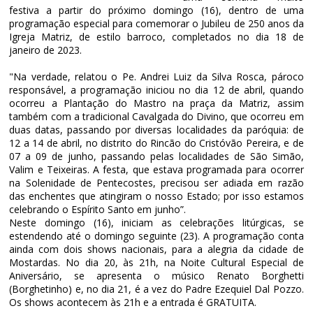
festiva a partir do próximo domingo (16), dentro de uma
programação especial para comemorar o Jubileu de 250 anos da
Igreja Matriz, de estilo barroco, completados no dia 18 de
janeiro de 2023.
"Na verdade, relatou o Pe. Andrei Luiz da Silva Rosca, pároco
responsável, a programação iniciou no dia 12 de abril, quando
ocorreu a Plantação do Mastro na praça da Matriz, assim
também com a tradicional Cavalgada do Divino, que ocorreu em
duas datas, passando por diversas localidades da paróquia: de
12 a 14 de abril, no distrito do Rincão do Cristóvão Pereira, e de
07 a 09 de junho, passando pelas localidades de São Simão,
Valim e Teixeiras. A festa, que estava programada para ocorrer
na Solenidade de Pentecostes, precisou ser adiada em razão
das enchentes que atingiram o nosso Estado; por isso estamos
celebrando o Espírito Santo em junho”.
Neste domingo (16), iniciam as celebrações litúrgicas, se
estendendo até o domingo seguinte (23). A programação conta
ainda com dois shows nacionais, para a alegria da cidade de
Mostardas. No dia 20, às 21h, na Noite Cultural Especial de
Aniversário, se apresenta o músico Renato Borghetti
(Borghetinho) e, no dia 21, é a vez do Padre Ezequiel Dal Pozzo.
Os shows acontecem às 21h e a entrada é GRATUITA.