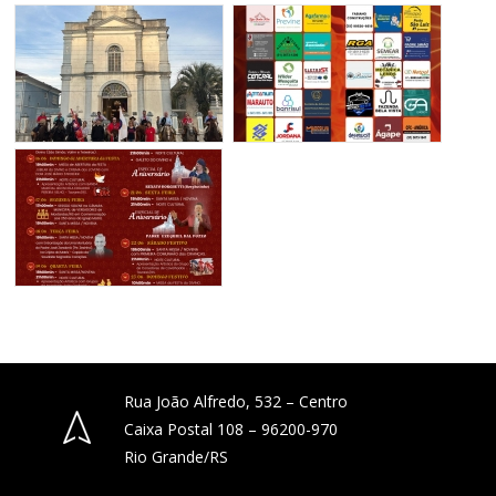
Rua João Alfredo, 532 – Centro
Caixa Postal 108 – 96200-970
Rio Grande/RS