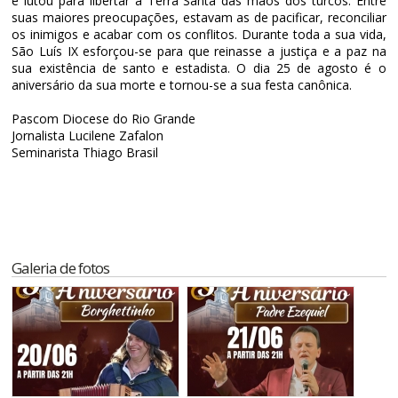
e lutou para libertar a Terra Santa das mãos dos turcos. Entre
suas maiores preocupações, estavam as de pacificar, reconciliar
os inimigos e acabar com os conflitos. Durante toda a sua vida,
São Luís IX esforçou-se para que reinasse a justiça e a paz na
sua existência de santo e estadista. O dia 25 de agosto é o
aniversário da sua morte e tornou-se a sua festa canônica.
Pascom Diocese do Rio Grande
Jornalista Lucilene Zafalon
Seminarista Thiago Brasil
Galeria de fotos