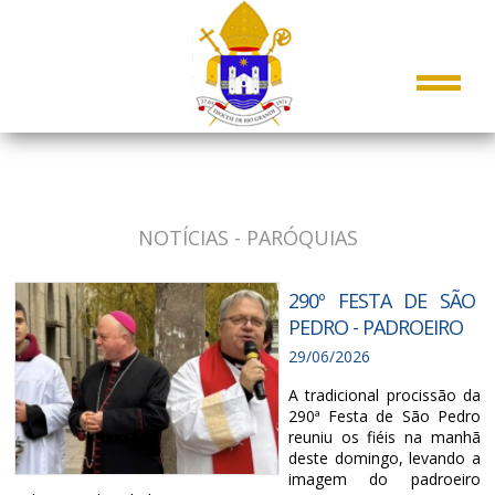
NOTÍCIAS - PARÓQUIAS
290º FESTA DE SÃO
PEDRO - PADROEIRO
29/06/2026
A tradicional procissão da
290ª Festa de São Pedro
reuniu os fiéis na manhã
deste domingo, levando a
imagem do padroeiro